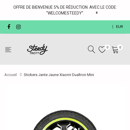
OFFRE DE BIENVENUE 5% DE RÉDUCTION. AVEC LE CODE:
x
“WELCOMESTEEDY”.
EUR
0
0
Accueil
Stickers Jante Jaune Xiaomi Dualtron Mini