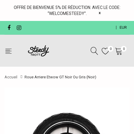
OFFRE DE BIENVENUE 5% DE RÉDUCTION. AVEC LE CODE:
x
“WELCOMESTEEDY”.
EUR
0
0
Accueil
Roue Arriere Etwow GT Noir Ou Gris (Noir)