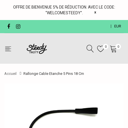
OFFRE DE BIENVENUE 5% DE RÉDUCTION. AVEC LE CODE:
x
“WELCOMESTEEDY”.
EUR
0
0
Accueil
Rallonge Cable Etanche 5 Pins 18 Cm