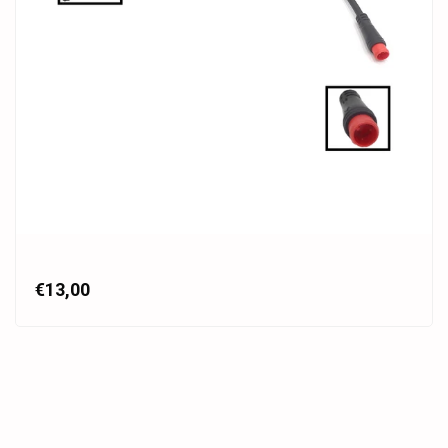
€13,00