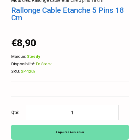
Mots clés:
Rallonge cable etanche 5 pins 18 cm
Rallonge Cable Etanche 5 Pins 18
Cm
€8,90
Marque:
Steedy
Disponibilité:
En Stock
SKU:
SP-1203
Qté:
Ajoutez Au Panier