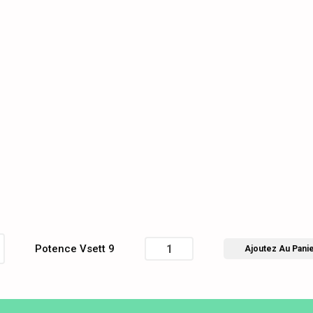
Potence Vsett 9
Ajoutez Au Pani