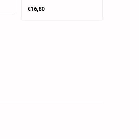
€10,80
€16,80