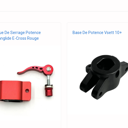
e De Serrage Potence
Base De Potence Vsett 10+
nglide E-Cross Rouge