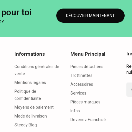
pour toi
DÉCOUVRIR MAINTENANT
DY
In
Informations
Menu Principal
Re
Conditions générales de
Pièces détachées
nul
vente
Trottinettes
Mentions légales
Accessoires
Politique de
Services
confidentialité
Pièces marques
Moyens de paiement
Infos
Mode de livraison
Devenez Franchisé
Steedy Blog