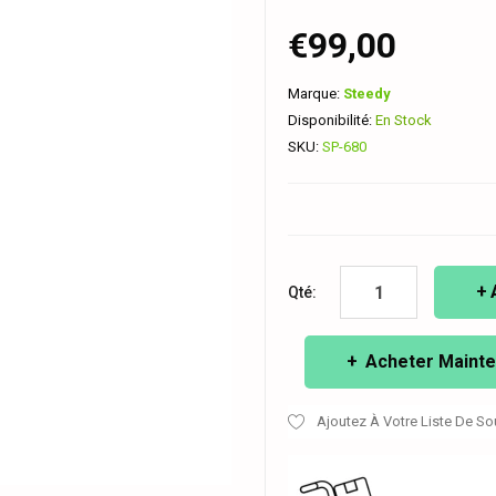
€99,00
Marque:
Steedy
Disponibilité:
En Stock
SKU:
SP-680
Qté:
Acheter Mainte
Ajoutez À Votre Liste De So