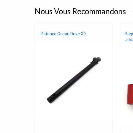
Nous Vous Recommandons
Potence Ocean Drive X9
Bagu
Urba