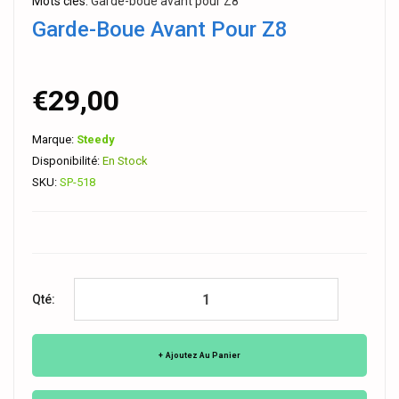
Mots clés:
Garde-boue avant pour Z8
Garde-Boue Avant Pour Z8
€29,00
Marque:
Steedy
Disponibilité:
En Stock
SKU:
SP-518
Qté:
Ajoutez Au Panier