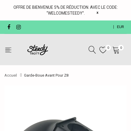
OFFRE DE BIENVENUE 5% DE RÉDUCTION. AVEC LE CODE:
x
“WELCOMESTEEDY”.
EUR
0
0
Accueil
Garde-Boue Avant Pour Z8