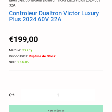
Mots clés:
Controleur Dualtron Victor Luxury plus 2024 60V
32A
Controleur Dualtron Victor Luxury
Plus 2024 60V 32A
€199,00
Marque:
Steedy
Disponibilité:
Rupture de Stock
SKU:
SP-1685
Qté:
Stock Épuisé