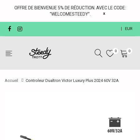
OFFRE DE BIENVENUE 5% DE RÉDUCTION. AVEC LE CODE:
x
“WELCOMESTEEDY”.
EUR
0
0
Accueil
Controleur Dualtron Victor Luxury Plus 2024 60V 32A