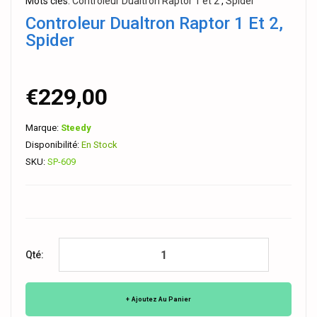
Mots clés:
Controleur Dualtron Raptor 1 et 2
,
Spider
Controleur Dualtron Raptor 1 Et 2,
Spider
€229,00
Marque:
Steedy
Disponibilité:
En Stock
SKU:
SP-609
Qté:
Ajoutez Au Panier