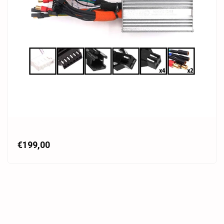
€199,00