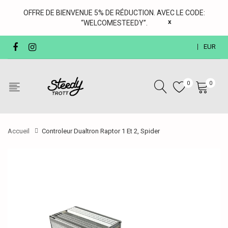
OFFRE DE BIENVENUE 5% DE RÉDUCTION. AVEC LE CODE:
x
“WELCOMESTEEDY”.
EUR
0
0
Accueil
Controleur Dualtron Raptor 1 Et 2, Spider