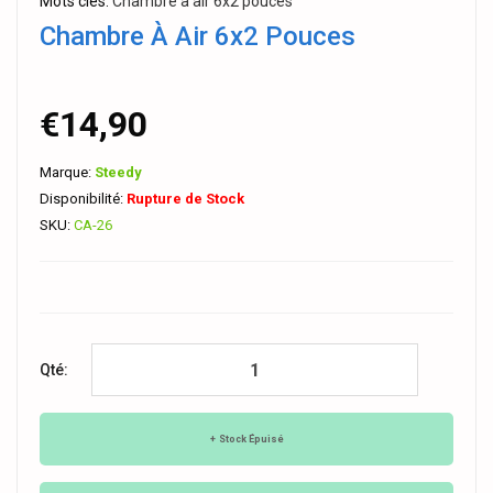
Mots clés:
Chambre à air 6x2 pouces
Chambre À Air 6x2 Pouces
€14,90
Marque:
Steedy
Disponibilité:
Rupture de Stock
SKU:
CA-26
Qté:
Stock Épuisé