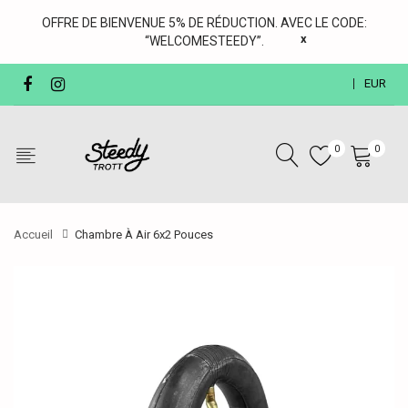
OFFRE DE BIENVENUE 5% DE RÉDUCTION. AVEC LE CODE:
x
“WELCOMESTEEDY”.
EUR
0
0
Accueil
Chambre À Air 6x2 Pouces