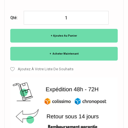
Qté:
Ajoutez Au Panier
Acheter Maintenant
Ajoutez À Votre Liste De Souhaits