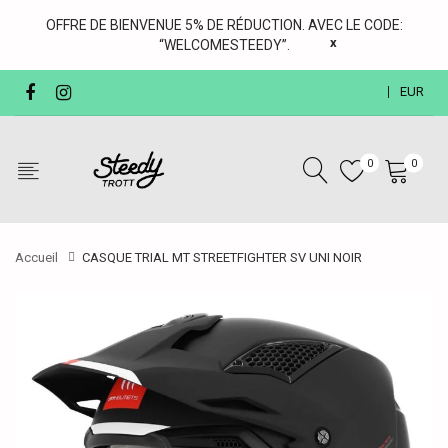
OFFRE DE BIENVENUE 5% DE RÉDUCTION. AVEC LE CODE:
x
“WELCOMESTEEDY”.
EUR
0
0
Accueil
CASQUE TRIAL MT STREETFIGHTER SV UNI NOIR