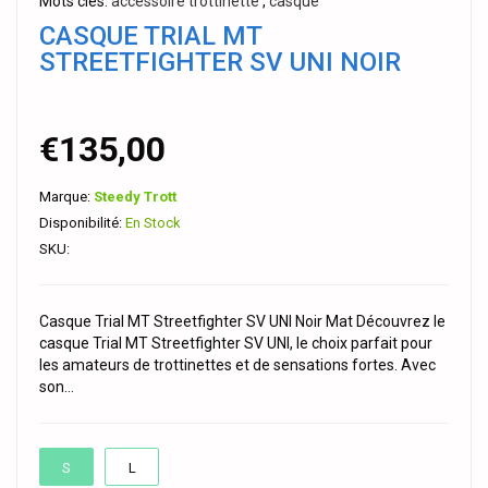
Mots clés:
accessoire trottinette
,
casque
CASQUE TRIAL MT
STREETFIGHTER SV UNI NOIR
€135,00
Marque:
Steedy Trott
Disponibilité:
En Stock
SKU:
Casque Trial MT Streetfighter SV UNI Noir Mat Découvrez le
casque Trial MT Streetfighter SV UNI, le choix parfait pour
les amateurs de trottinettes et de sensations fortes. Avec
son...
S
L