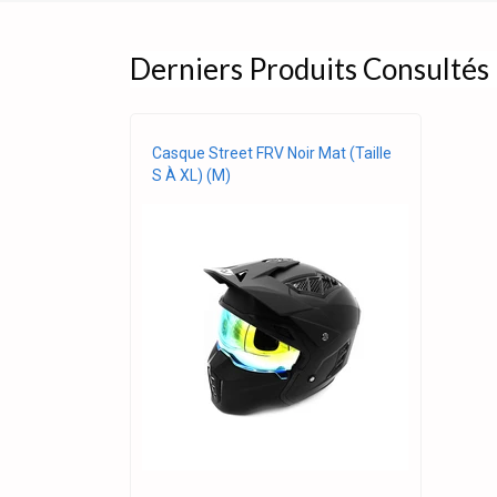
Derniers Produits Consultés
Casque Street FRV Noir Mat (taille
S À XL) (M)