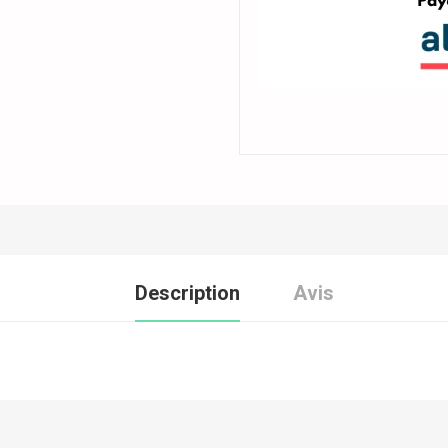
Description
Avis