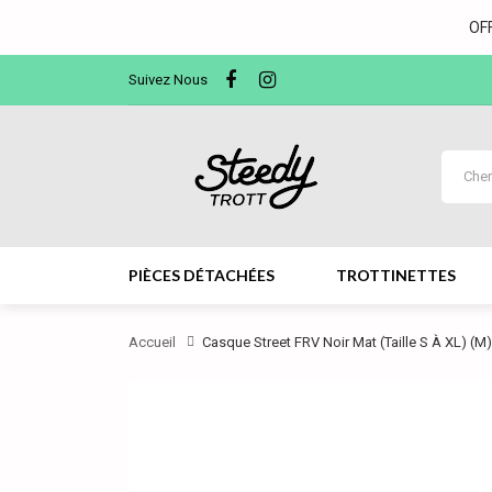
OF
Suivez Nous
PIÈCES DÉTACHÉES
TROTTINETTES
Accueil
Casque Street FRV Noir Mat (taille S À XL) (M)