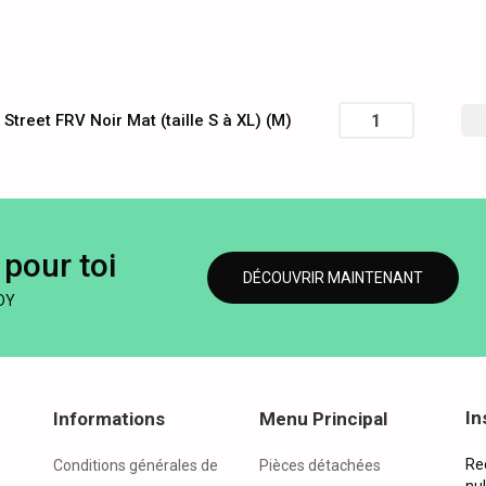
Street FRV Noir Mat (taille S à XL) (M)
pour toi
DÉCOUVRIR MAINTENANT
DY
In
Informations
Menu Principal
Re
Conditions générales de
Pièces détachées