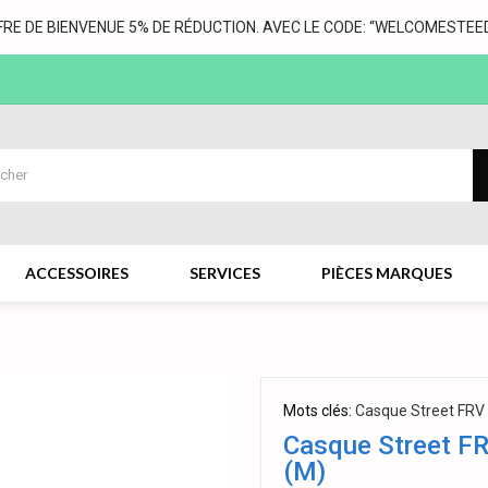
FRE DE BIENVENUE 5% DE RÉDUCTION. AVEC LE CODE: “WELCOMESTEED
ACCESSOIRES
SERVICES
PIÈCES MARQUES
Mots clés:
Casque Street FRV N
Casque Street FRV
(M)