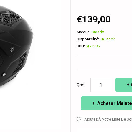
€139,00
Marque:
Steedy
Disponibilité:
En Stock
SKU:
SP-1386
Qté:
Acheter Mainte
Ajoutez À Votre Liste De So