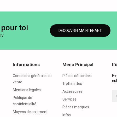
pour toi
DÉCOUVRIR MAINTENANT
DY
In
Informations
Menu Principal
Re
Conditions générales de
Pièces détachées
nul
vente
Trottinettes
Mentions légales
Accessoires
Politique de
Services
confidentialité
Pièces marques
Moyens de paiement
Infos