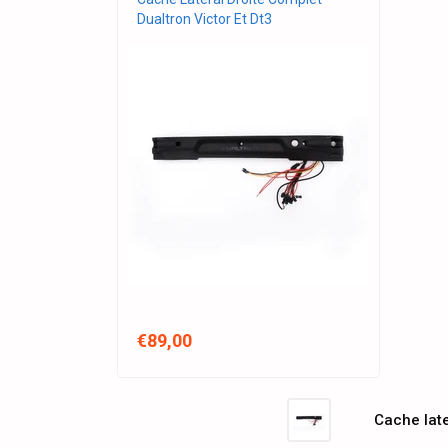
Dualtron Victor Et Dt3
€89,00
Cache late