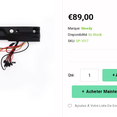
€89,00
Marque:
Steedy
Disponibilité:
En Stock
SKU:
SP-1017
Qté:
Acheter Mainte
Ajoutez À Votre Liste De So