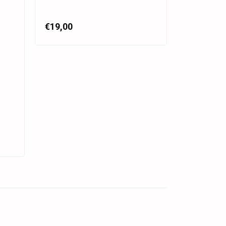
€19,00
€14,90