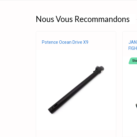
Nous Vous Recommandons
Potence Ocean Drive X9
JAN
FIGH
Sto