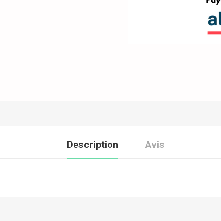
Description
Avis