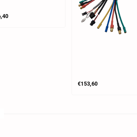
,40
€153,60