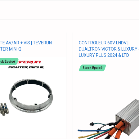
TE AV/AR + VIS | TEVERUN
CONTROLEUR 60V LNDV |
TER MINI Q
DUALTRON VICTOR & LUXURY 
LUXURY PLUS 2024 & LTD
ck Épuisé
Stock Épuisé