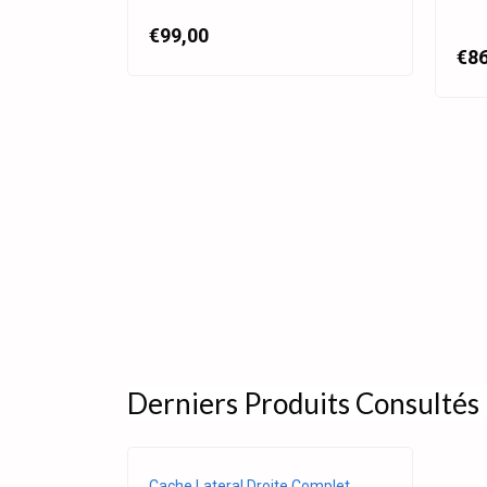
€99,00
€86
Derniers Produits Consultés
Cache Lateral Droite Complet