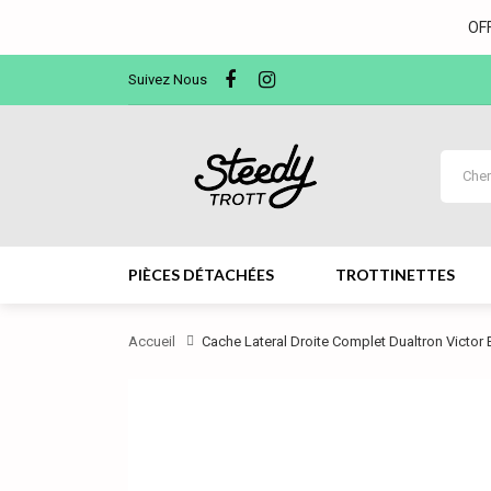
OF
Suivez Nous
PIÈCES DÉTACHÉES
TROTTINETTES
Accueil
Cache Lateral Droite Complet Dualtron Victor 