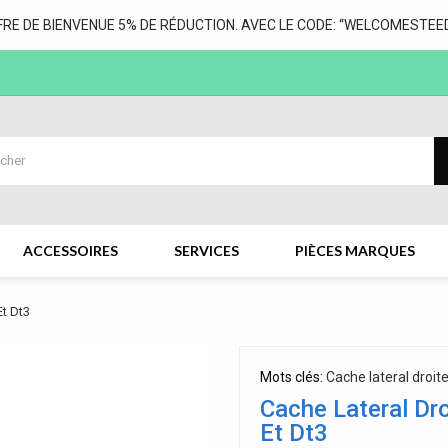
FRE DE BIENVENUE 5% DE RÉDUCTION. AVEC LE CODE: “WELCOMESTEED
ACCESSOIRES
SERVICES
PIÈCES MARQUES
Et Dt3
Mots clés:
Cache lateral droit
Cache Lateral Dro
Et Dt3