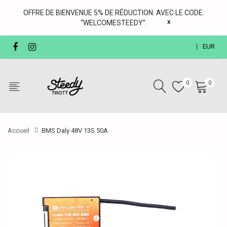
OFFRE DE BIENVENUE 5% DE RÉDUCTION. AVEC LE CODE:
x
“WELCOMESTEEDY”.
EUR
0
0
Accueil
BMS Daly 48V 13S 50A