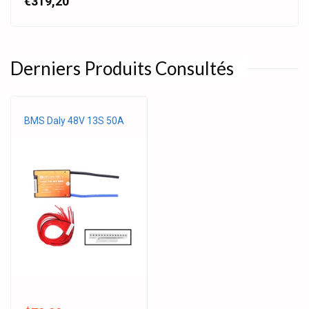
€319,20
Derniers Produits Consultés
BMS Daly 48V 13S 50A