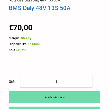
Mots clés:
BMS Daly 48V 13S 50A
BMS Daly 48V 13S 50A
€70,00
Marque:
Steedy
Disponibilité:
En Stock
SKU:
SP-948
Qté:
Ajoutez Au Panier